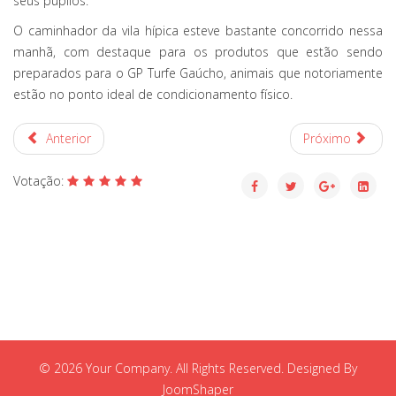
seus pupilos.
O caminhador da vila hípica esteve bastante concorrido nessa
manhã, com destaque para os produtos que estão sendo
preparados para o GP Turfe Gaúcho, animais que notoriamente
estão no ponto ideal de condicionamento físico.
Anterior
Próximo
Votação:
© 2026 Your Company. All Rights Reserved. Designed By
JoomShaper